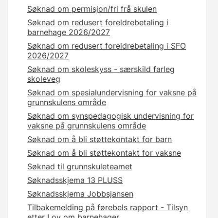
Søknad om permisjon/fri frå skulen
Søknad om redusert foreldrebetaling i
barnehage 2026/2027
Søknad om redusert foreldrebetaling i SFO
2026/2027
Søknad om skoleskyss - særskild farleg
skoleveg
Søknad om spesialundervisning for vaksne på
grunnskulens område
Søknad om synspedagogisk undervisning for
vaksne på grunnskulens område
Søknad om å bli støttekontakt for barn
Søknad om å bli støttekontakt for vaksne
Søknad til grunnskuleteamet
Søknadsskjema 13 PLUSS
Søknadsskjema Jobbsjansen
Tilbakemelding på førebels rapport - Tilsyn
etter Lov om barnehager