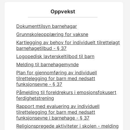
Oppvekst
Dokumenttilsyn barnehagar
Grunnskoleopplæring for vaksne
Kartlegging av behov for individuelt tilrettelagt
barnehagetilbud - § 37
Logopedisk lavterskeltilbod til barn
Melding til barnehagemynde
Plan for gjennomføring av individuell
tilrettelegging for barn med nedsatt
funksjonsevne - § 37
Påmelding til foreldrekurs i emosjonsfokusert
ferdighetstrening
Rapport med evaluering av individuell
tilrettelegging for barn med nedsatt
funksjonsevne i barnehage - § 37
Religionspregede aktiviteter i skolen - melding