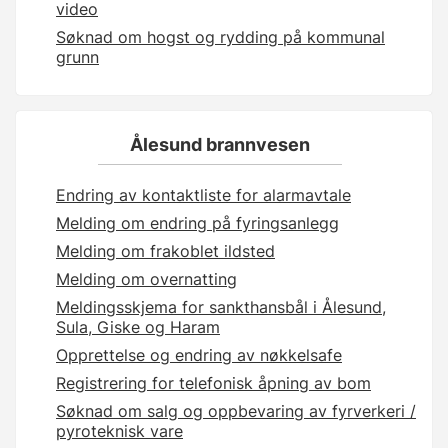
video
Søknad om hogst og rydding på kommunal
grunn
Ålesund brannvesen
Endring av kontaktliste for alarmavtale
Melding om endring på fyringsanlegg
Melding om frakoblet ildsted
Melding om overnatting
Meldingsskjema for sankthansbål i Ålesund,
Sula, Giske og Haram
Opprettelse og endring av nøkkelsafe
Registrering for telefonisk åpning av bom
Søknad om salg og oppbevaring av fyrverkeri /
pyroteknisk vare