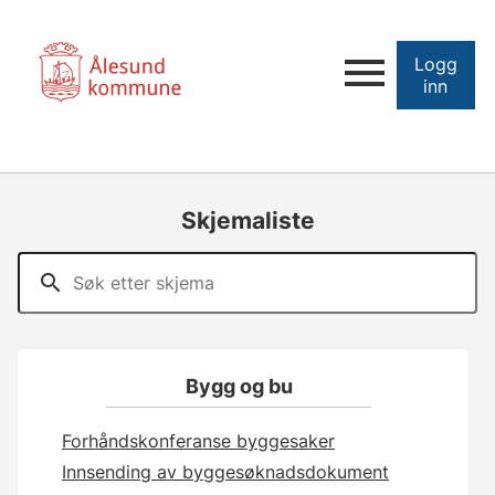
Logg
inn
Skjemaliste
Bygg og bu
Forhåndskonferanse byggesaker
Innsending av byggesøknadsdokument