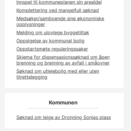
Innspel til kommuneplanen sin arealdel
Komplettering ved mangelfull søknad
Medsøker/samboende sine økonomiske
opplysninger
Melding om ulovlege byggetiltak
Oppsigelse av kommunal bolig
Oppstartsmøte reguleringssaker
Skjema for dispensasjonssøknad om åpen
brenning og brenning av avfall i småovner
Søknad om utleiebolig med eller uten
tilrettelegging
Kommunen
Søknad om leige av Dronning Sonjas plass