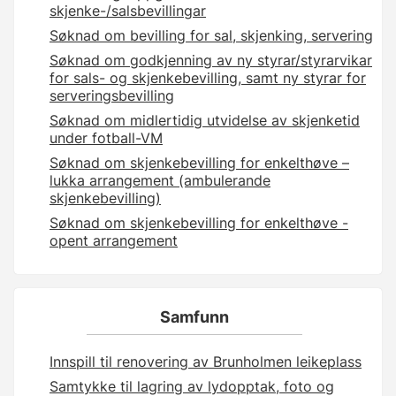
skjenke-/salsbevillingar
Søknad om bevilling for sal, skjenking, servering
Søknad om godkjenning av ny styrar/styrarvikar
for sals- og skjenkebevilling, samt ny styrar for
serveringsbevilling
Søknad om midlertidig utvidelse av skjenketid
under fotball-VM
Søknad om skjenkebevilling for enkelthøve –
lukka arrangement (ambulerande
skjenkebevilling)
Søknad om skjenkebevilling for enkelthøve -
opent arrangement
Samfunn
Innspill til renovering av Brunholmen leikeplass
Samtykke til lagring av lydopptak, foto og